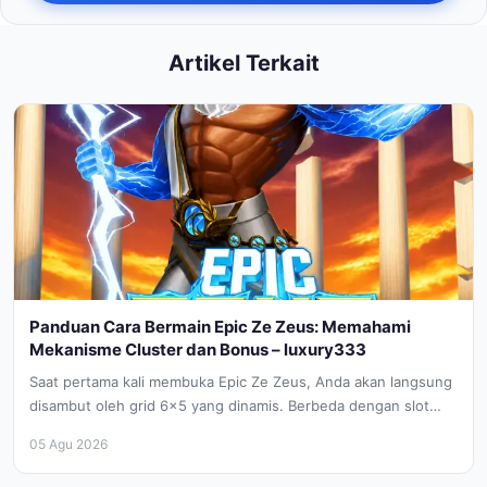
Artikel Terkait
Panduan Cara Bermain Epic Ze Zeus: Memahami
Mekanisme Cluster dan Bonus – luxury333
Saat pertama kali membuka Epic Ze Zeus, Anda akan langsung
disambut oleh grid 6×5 yang dinamis. Berbeda dengan slot
tradisional,...
05 Agu 2026