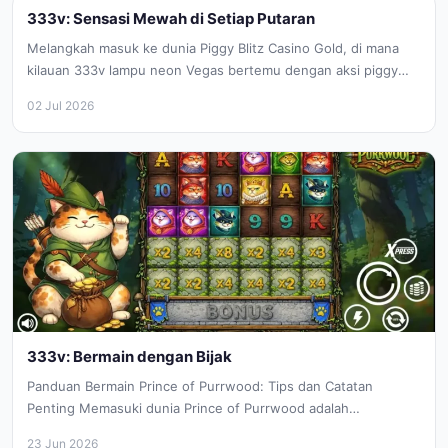
333v: Sensasi Mewah di Setiap Putaran
Melangkah masuk ke dunia Piggy Blitz Casino Gold, di mana
kilauan 333v lampu neon Vegas bertemu dengan aksi piggy
yang...
02 Jul 2026
333v: Bermain dengan Bijak
Panduan Bermain Prince of Purrwood: Tips dan Catatan
Penting Memasuki dunia Prince of Purrwood adalah
petualangan yang memikat. Dengan tema...
23 Jun 2026