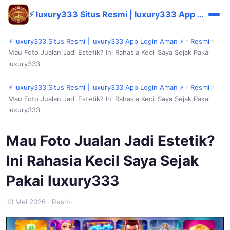
⚡ luxury333 Situs Resmi | luxury333 App Login Aman ⚡
⚡ luxury333 Situs Resmi | luxury333 App Login Aman ⚡
›
Resmi
›
Mau Foto Jualan Jadi Estetik? Ini Rahasia Kecil Saya Sejak Pakai
luxury333
⚡ luxury333 Situs Resmi | luxury333 App Login Aman ⚡
›
Resmi
›
Mau Foto Jualan Jadi Estetik? Ini Rahasia Kecil Saya Sejak Pakai
luxury333
Mau Foto Jualan Jadi Estetik?
Ini Rahasia Kecil Saya Sejak
Pakai luxury333
10 Mei 2026
· Resmi